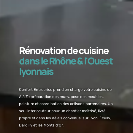
Rénovation de cuisine
dans le Rhône & l'Ouest
lyonnais
Confort Entreprise prend en charge votre cuisine de
A à Z : préparation des murs, pose des meubles,
peinture et coordination des artisans partenaires. Un
seul interlocuteur pour un chantier maîtrisé, livré
propre et dans les délais convenus, sur Lyon, Écully,
Dardilly et les Monts d’Or.