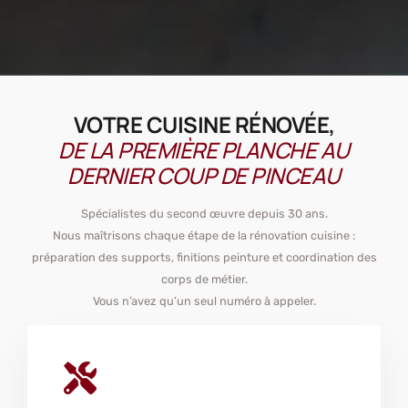
VOTRE CUISINE RÉNOVÉE,
DE LA PREMIÈRE PLANCHE AU
DERNIER COUP DE PINCEAU
Spécialistes du second œuvre depuis 30 ans.
Nous maîtrisons chaque étape de la rénovation cuisine :
préparation des supports, finitions peinture et coordination des
corps de métier.
Vous n’avez qu’un seul numéro à appeler.