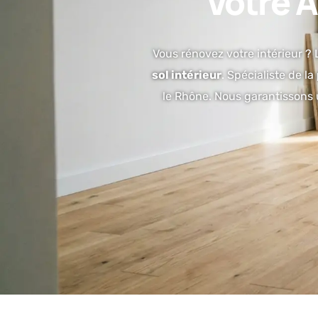
Votre A
Vous rénovez votre intérieur ? 
sol intérieur
. Spécialiste de la
le Rhône. Nous garantissons 