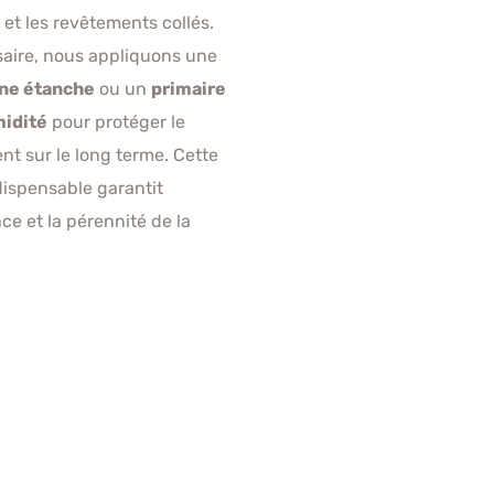
et les revêtements collés.
saire, nous appliquons une
e étanche
ou un
primaire
idité
pour protéger le
nt sur le long terme. Cette
dispensable garantit
ce et la pérennité de la