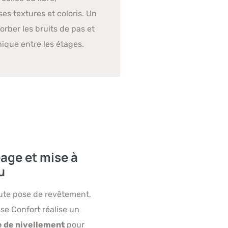
s textures et coloris. Un
orber les bruits de pas et
nique entre les étages.
age et mise à
u
ute pose de revêtement,
ise Confort réalise un
 de nivellement
pour