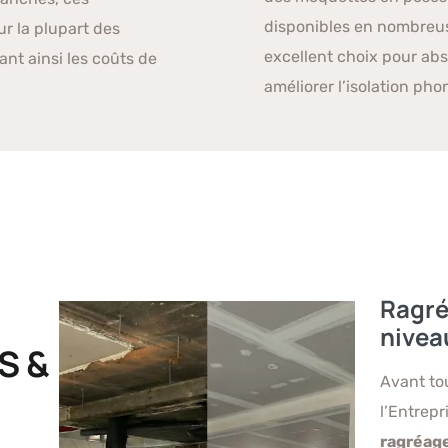
disponibles en nombreuse
ur la plupart des
excellent choix pour abs
ant ainsi les coûts de
améliorer l’isolation pho
Ragré
nivea
S &
Avant to
l’Entrepr
ragréage