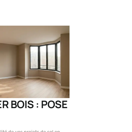
R BOIS : POSE
ité de vos projets de sol en