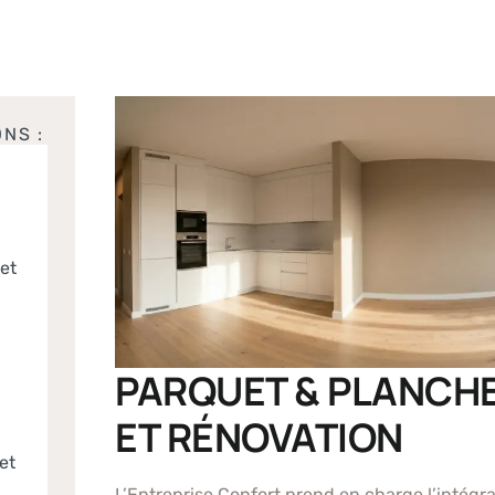
NS :
et
PARQUET & PLANCHE
ET RÉNOVATION
et
L’Entreprise Confort prend en charge l’intégral