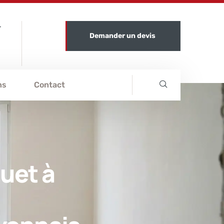
r
Demander un devis
ns
Contact
uet à