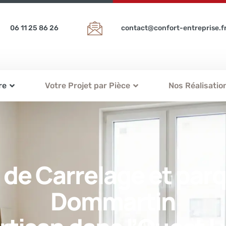
06 11 25 86 26
contact@confort-entreprise.f
re
Votre Projet par Pièce
Nos Réalisatio
 de Carrelage et parq
Dommartin