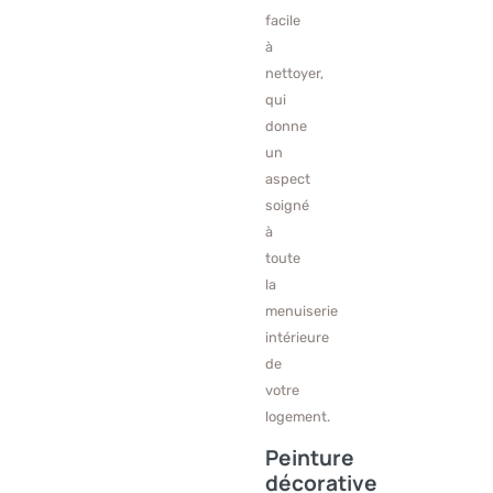
facile
à
nettoyer,
qui
donne
un
aspect
soigné
à
toute
la
menuiserie
intérieure
de
votre
logement.
Peinture
décorative