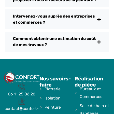
Intervenez-vous auprès des entreprises
et commerces ?
Comment obtenir une estimation du coût
de mes travaux ?
Nos savoirs-
Réalisation
faire
de pièce
Platrerie
Bureaux et
06 11 25 86 26
Commerces
Isolation
Salle de bain et
Peinture
contact@confort-
Sanitaires