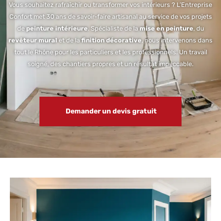
Vous souhaitez rafraîchir ou transformer vos intérieurs ? L’Entreprise
Confort met 30 ans de savoir-faire artisanal au service de vos projets
de
peinture intérieure
. Spécialiste de la
mise en peinture
, du
revêteur mural
et de la
finition décorative
, nous intervenons dans
tout le Rhône pour les particuliers et les professionnels. Un travail
soigné, des chantiers propres et un résultat impeccable.
Demander un devis gratuit