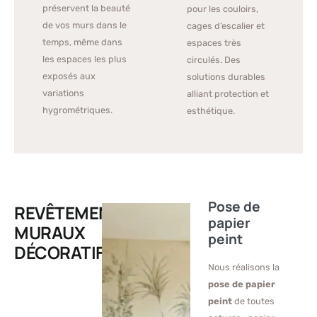
préservent la beauté
pour les couloirs,
de vos murs dans le
cages d’escalier et
temps, même dans
espaces très
les espaces les plus
circulés. Des
exposés aux
solutions durables
variations
alliant protection et
hygrométriques.
esthétique.
Pose de
REVÊTEMENTS
papier
MURAUX
peint
DÉCORATIFS
Nous réalisons la
pose de papier
peint
de toutes