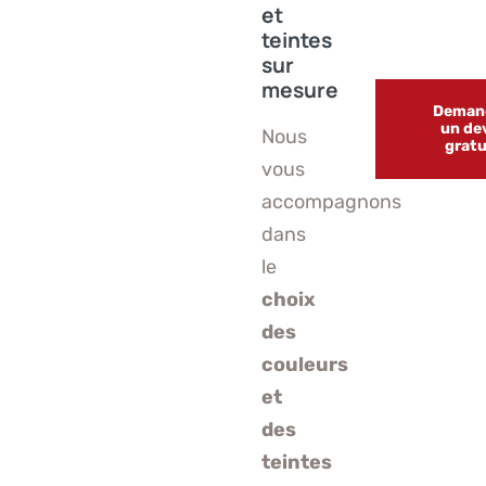
et
teintes
sur
mesure
Deman
un de
Nous
gratu
vous
accompagnons
dans
le
choix
des
couleurs
et
des
teintes