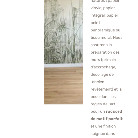
natures : papier
vinyle, papier
intégral, papier
peint
panoramique ou
tissu mural. Nous
assurons la
préparation des
murs (primaire
d’accrochage,
décollage de
l’ancien
revêtement) et la
pose dans les
règles de l’art
pour un
raccord
de motif parfait
et une finition
soignée dans