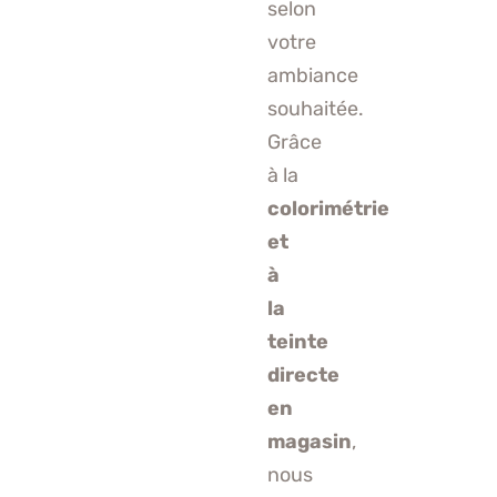
selon
votre
ambiance
souhaitée.
Grâce
à la
colorimétrie
et
à
la
teinte
directe
en
magasin
,
nous