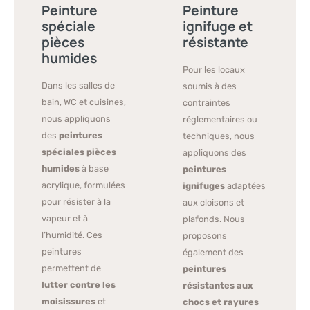
Peinture
Peinture
spéciale
ignifuge et
pièces
résistante
humides
Pour les locaux
Dans les salles de
soumis à des
bain, WC et cuisines,
contraintes
nous appliquons
réglementaires ou
des
peintures
techniques, nous
spéciales pièces
appliquons des
humides
à base
peintures
acrylique, formulées
ignifuges
adaptées
pour résister à la
aux cloisons et
vapeur et à
plafonds. Nous
l’humidité. Ces
proposons
peintures
également des
permettent de
peintures
lutter contre les
résistantes aux
moisissures
et
chocs et rayures