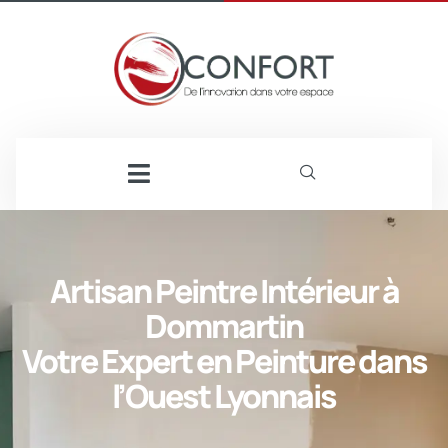
Artisan Peintre Intérieur à
Dommartin
Votre Expert en Peinture dans
l’Ouest Lyonnais