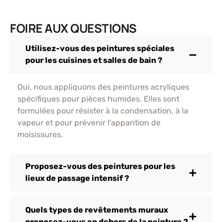
FOIRE AUX QUESTIONS
Utilisez-vous des peintures spéciales
pour les cuisines et salles de bain ?
Oui, nous appliquons des peintures acryliques
spécifiques pour pièces humides. Elles sont
formulées pour résister à la condensation, à la
vapeur et pour prévenir l'apparition de
moisissures.
Proposez-vous des peintures pour les
lieux de passage intensif ?
Quels types de revêtements muraux
proposez-vous en dehors de la peinture ?