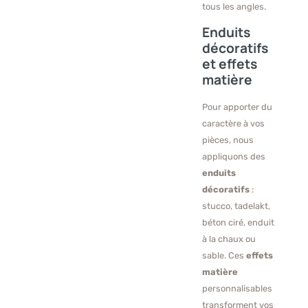
tous les angles.
Enduits
décoratifs
et effets
matière
Pour apporter du
caractère à vos
pièces, nous
appliquons des
enduits
décoratifs
:
stucco, tadelakt,
béton ciré, enduit
à la chaux ou
sable. Ces
effets
matière
personnalisables
transforment vos