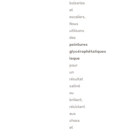
boiseries
et
escaliers.
Nous
utilisons
des
peintures
glycérophétaliques
laque
pour
un
résultat
satiné
ou
brillant,
résistant
aux
chocs
et