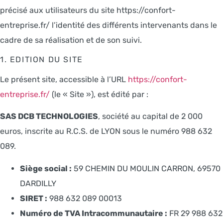
précisé aux utilisateurs du site https://confort-
entreprise.fr/ l’identité des différents intervenants dans le
cadre de sa réalisation et de son suivi.
1. EDITION DU SITE
Le présent site, accessible à l’URL
https://confort-
entreprise.fr/
(le « Site »), est édité par :
SAS DCB TECHNOLOGIES
, société au capital de 2 000
euros, inscrite au R.C.S. de LYON sous le numéro 988 632
089.
Siège social :
59 CHEMIN DU MOULIN CARRON, 69570
DARDILLY
SIRET :
988 632 089 00013
Numéro de TVA Intracommunautaire :
FR 29 988 632