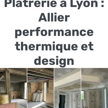
Plâtrerie à Lyon :
Allier
performance
thermique et
design